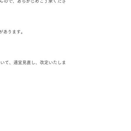
んので、あらかじめご了承くださ
があります。
ついて、適宜見直し、改定いたしま
。