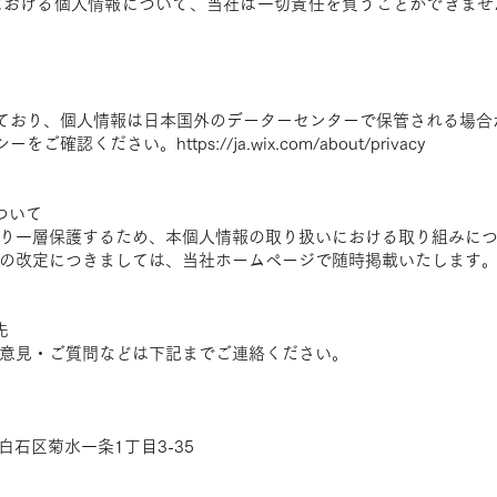
における個人情報について、当社は一切責任を負うことができませ
しており、個人情報は日本国外のデーターセンターで保管される場合
リシーをご確認ください。
https://ja.wix.com/about/privacy
ついて
り一層保護するため、本個人情報の取り扱いにおける取り組みに
の改定につきましては、当社ホームページで随時掲載いたします
先
意見・ご質問などは下記までご連絡ください。
市白石区菊水一条1丁目3-35