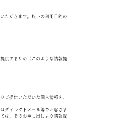
ていただきます。以下の利用目的の
ご提供するため（このような情報提
よりご提供いただいた個人情報を、
たはダイレクトメール等でお客さま
しては、そのお申し出により情報提