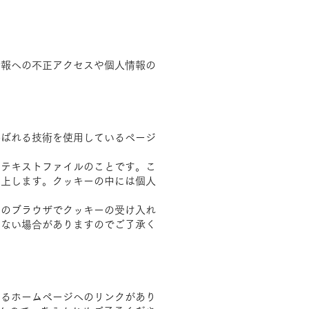
情報への不正アクセスや個人情報の
呼ばれる技術を使用しているページ
なテキストファイルのことです。こ
向上します。クッキーの中には個人
用のブラウザでクッキーの受け入れ
しない場合がありますのでご了承く
するホームページへのリンクがあり