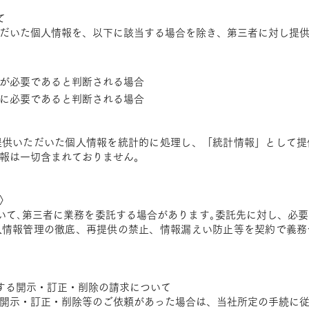
て
だいた個人情報を、以下に該当する場合を除き、第三者に対し提
が必要であると判断される場合
に必要であると判断される場合
提供いただいた個人情報を統計的に処理し、「統計情報」として提
報は一切含まれておりません。
〉
いて､第三者に業務を委託する場合があります｡委託先に対し、必
人情報管理の徹底、再提供の禁止、情報漏えい防止等を契約で義務
する開示・訂正・削除の請求について
開示・訂正・削除等のご依頼があった場合は、当社所定の手続に