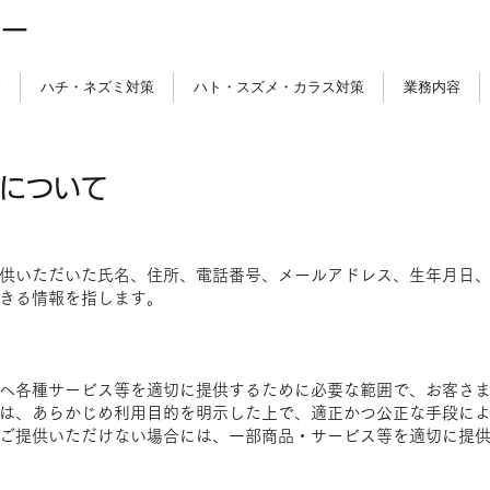
ター
除
ハチ・ネズミ対策
ハト・スズメ・カラス対策
業務内容
について
供いただいた氏名、住所、電話番号、メールアドレス、生年月日
きる情報を指します。
へ各種サービス等を適切に提供するために必要な範囲で、お客さ
は、あらかじめ利用目的を明示した上で、適正かつ公正な手段に
ご提供いただけない場合には、一部商品・サービス等を適切に提