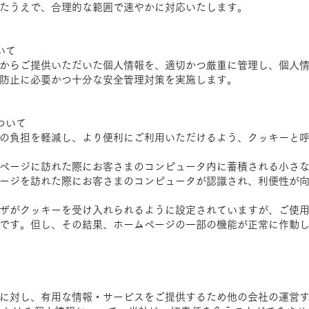
たうえで、合理的な範囲で速やかに対応いたします。
いて
からご提供いただいた個人情報を、適切かつ厳重に管理し、個人
防止に必要かつ十分な安全管理対策を実施します。
について
の負担を軽減し、より便利にご利用いただけるよう、クッキーと
ページに訪れた際にお客さまのコンピュータ内に蓄積される小さ
ージを訪れた際にお客さまのコンピュータが認識され、利便性が
ザがクッキーを受け入れられるように設定されていますが、ご使
です。但し、その結果、ホームページの一部の機能が正常に作動
に対し、有用な情報・サービスをご提供するため他の会社の運営