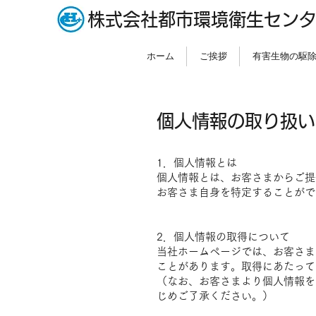
株式会社都市環境衛生セン
ホーム
ご挨拶
有害生物の駆
個人情報の取り扱い
1．個人情報とは
個人情報とは、お客さまからご提
お客さま自身を特定することがで
2．個人情報の取得について
当社ホームページでは、お客さま
ことがあります。取得にあたって
（なお、お客さまより個人情報を
じめご了承ください。）